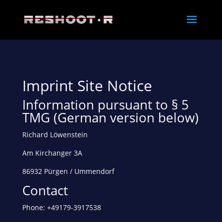
Imprint Site Notice
Information pursuant to § 5
TMG (German version below)
Richard Löwenstein
Am Kirchanger 3A
86932 Pürgen / Ummendorf
Contact
Phone: +49179-3917538